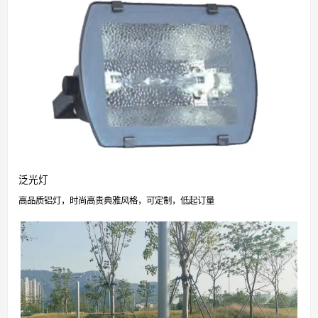
泛光灯
高品质铝灯，时尚高贵典雅风格，可定制，低起订量