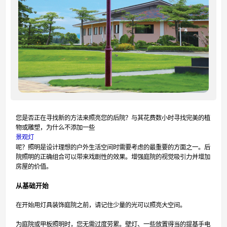
您是否正在寻找新的方法来照亮您的后院？与其花费数小时寻找完美的植
物或雕塑，为什么不添加一些
景观灯
呢？照明是设计理想的户外生活空间时需要考虑的最重要的方面之一。后
院照明的正确组合可以带来戏剧性的效果。增强庭院的视觉吸引力并增加
房屋的价值。
从基础开始
在开始用灯具装饰庭院之前，请记住少量的光可以照亮大空间。
为庭院或甲板照明时，您无需过度劳累。壁灯、一些放置得当的提基手电