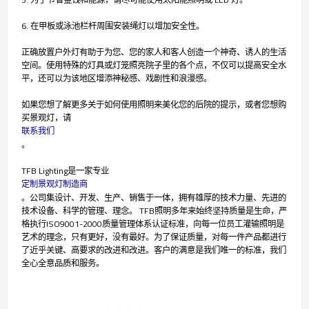
6. 在甲板或泳池栏杆周围安装绳灯以增加安全性。
正确放置户外灯有助于为您、您的家人和客人创造一个神奇、诱人的生活
空间。使用特殊的灯具或灯笼照亮院子里的各个点，不仅可以提高安全水
平，还可以为该地区增添神秘感、戏剧性和浪漫感。
如果您想了解更多关于如何使用照明来美化您的后院的提示，或者您想购
买景观灯，请
联系我们
。
TFB Lighting是一家专业
定制景观灯制造商
。公司集设计、开发、生产、销售于一体，拥有雄厚的技术力量、先进的
技术设备、科学的管理、理念。 TFB照明多年来始终坚持质量是生命，严
格执行ISO9001-2000质量管理体系认证标准，向每一位员工灌输照明是
艺术的理念，只有更好，没有最好。为了保证质量，对每一件产品都进行
了近乎关键、高要求的改进和改进。客户的满意是我们唯一的标准，我们
全心全意品质和服务。