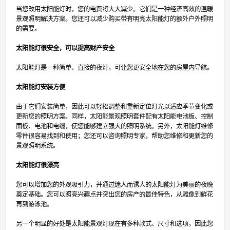
当您改用太阳能灯时，您的电费将大大减少。它们是一种经济高效的温暖
景观照明解决方案。您还可以减少购买带有明亮太阳能灯的额外户外照明
的需要。
太阳能灯很安全，可以提高财产安全
太阳能灯是一种简单、直接的夜灯，可让您更安全地在您的房屋内导航。
太阳能灯安装方便
由于它们安装简单，因此可以轻松调整和重新定位灯光以适应季节变化或
更新您的照明方案。同样，太阳能景观照明套件配有太阳能电池板、控制
面板、电池和电缆，使您能够建立强大的照明系统。另外，太阳能灯维修
零件很容易找到和使用；您还可以咨询照明专家，帮助您维修和更新您的
景观照明系统。
太阳能灯很漂亮
您可以增加您的外观吸引力，并通过迷人而诱人的太阳能灯为美丽的夜晚
奠定基础。您可以照亮兴趣点并突出您的房产的最佳特色，从雕像到鲜花
再到游泳池。
另一个明显的好处是太阳能景观灯现在有多种款式、尺寸和选项，因此您