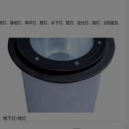
庭院灯、落地灯、草坪灯、壁灯、水下灯、壁灯、投光灯、路灯、太阳能及
地下灯/地灯
高品质铝灯，时尚高贵典雅风格，可定制，低起订量