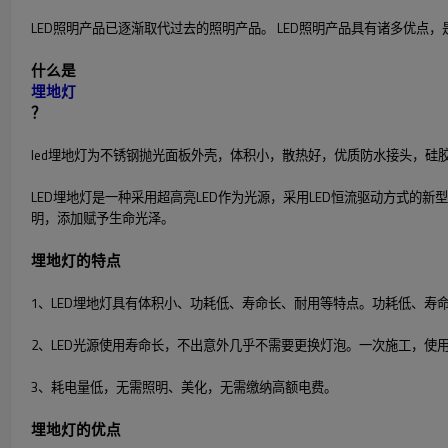
LED照明产品已逐渐取代过去的照明产品。 LED照明产品具有诸多优点
什么是
埋地灯
？
led埋地灯为不锈钢抛光面板外壳，体积小，散热好，优质防水接头，
LED埋地灯是一种采用超高亮LED作为光源，采用LED恒流驱动方式
明，添加赋予生命光泽。
埋地灯的特点
1、LED埋地灯具有体积小、功耗低、寿命长、耐用等特点。功耗低、寿
2、LED光源使用寿命长，不出意外几乎不需要更换灯泡。一次施工，使
3、耗电量低，无需照明、美化，无需缴纳高额电费。
埋地灯的优点