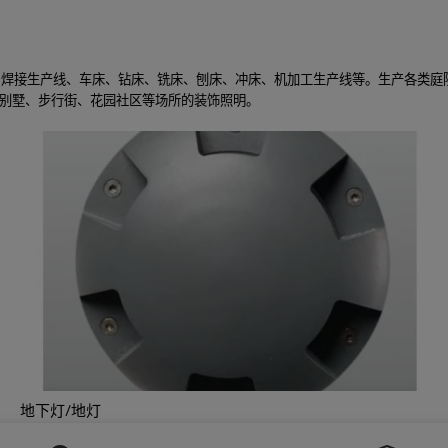
线、焊接生产线、车床、钻床、铣床、刨床、冲床、机加工生产线等。生产各类
别墅、步行街、花园社区等场所的装饰照明。
地下灯/地灯
高品质铝灯，时尚高贵典雅风格，可定制，低起订量