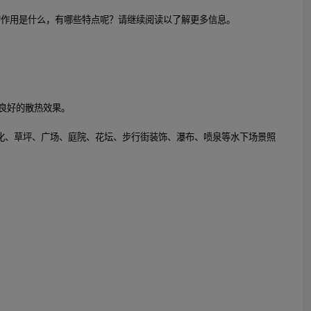
灯的作用是什么，有哪些特点呢？请继续阅读以了解更多信息。
良好的散热效果。
绿化、草坪、广场、庭院、花坛、步行街装饰、瀑布、喷泉等水下场景照