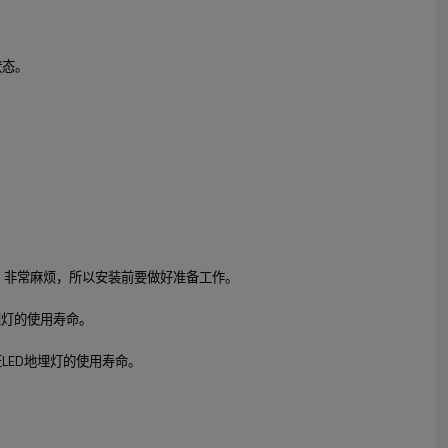
状态。
了。非常麻烦，所以安装前要做好准备工作。
埋灯的使用寿命。
证LED地埋灯的使用寿命。