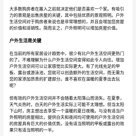
大多数购房者在搬入之前就决定他们是否喜欢一个家。有吸引
力的景观是出售房屋的关键，其中包括优质的景观照明。户外
生活空间对于购房者来说也是非常理想的，并且会增加您房屋
的价值和适销性。简而言之，户外照明可以增加房屋价值。
户外生活是关键
在当前的所有家居设计趋势中，很少有比户外生活空间更热门
的了。不难理解为什么户外生活空间变得如此令人向往。增加
户外生活空间可以让家感觉比实际更大。有了光线充足的甲
板、露台或游泳池，您就可以创造额外的生活空间，而无需为
您的家添加昂贵的扩建部分。谁不喜欢在温暖的夏季出去玩
呢？
但有效的户外生活空间并不会随着太阳落山而消失。在夏季，
天气炎热时，白天的户外生活实际上可能不太理想。但当太阳
下山时，房主想出去享受一个温暖的夏日夜晚。与没有适当户
外照明的房屋相比，提供白天和夜间均可使用的户外生活空间
的房屋具有巨大的价值优势。没有适当照明的甲板或露台的效
果只有适当照明的一半。