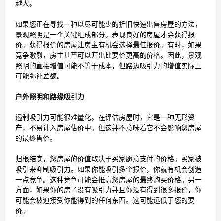
越大。
如果您正在寻找一种以尽可能少的折旧快速出售房屋的方法，
景观照明是一个关键组成部分。表现良好的房屋才会获得报
价。获得报价的房屋让房主有机会选择最佳报价。有时，如果
竞争激烈，房主甚至可以开出比要价更高的价格。因此，景观
照明的直接增值可能不等于成本，但路边吸引力的增值实际上
可能弥补差额。
户外照明和路缘吸引力
遏制吸引力可能很难量化。在评估房屋时，它是一种无形资
产，不易计入房屋估价中。但这并不意味着它不会影响您房屋
的最终售价。
归根结底，您房屋的价值取决于买家愿意支付的价格。买家被
吸引来抑制吸引力。如果你能吸引多个报价，你就有机会创造
一点竞争。这种竞争可能会推高您房屋的最终购买价格。另一
方面，如果你的房子没有吸引力并且你没有得到很多报价，你
可能会被迫接受你能得到的任何东西。这可能远低于您的要
价。