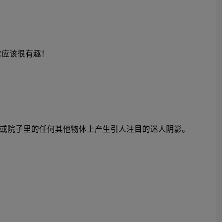
它应该很有趣！
或院子里的任何其他物体上产生引人注目的迷人阴影。