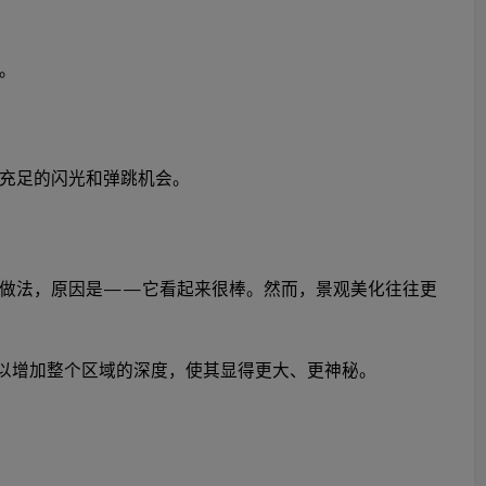
。
充足的闪光和弹跳机会。
的做法，原因是——它看起来很棒。然而，景观美化往往更
可以增加整个区域的深度，使其显得更大、更神秘。