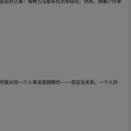
其自然之美？每种方法都有优点和缺点。然而，随着户外景
西可能对另一个人来说是碍眼的——但这没关系。一个人的