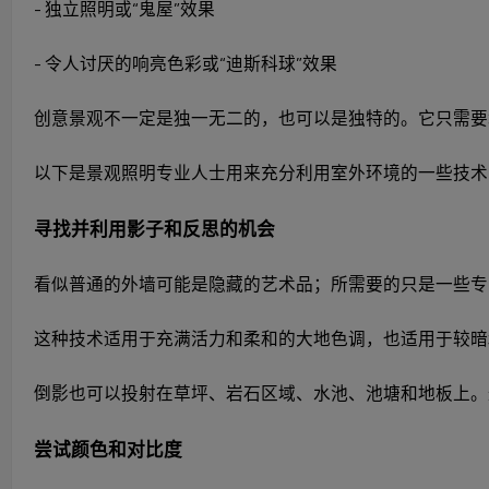
- 独立照明或“鬼屋”效果
- 令人讨厌的响亮色彩或“迪斯科球”效果
创意景观不一定是独一无二的，也可以是独特的。它只需
以下是景观照明专业人士用来充分利用室外环境的一些技术
寻找并利用影子和反思的机会
看似普通的外墙可能是隐藏的艺术品；所需要的只是一些专
这种技术适用于充满活力和柔和的大地色调，也适用于较暗
倒影也可以投射在草坪、岩石区域、水池、池塘和地板上。
尝试颜色和对比度