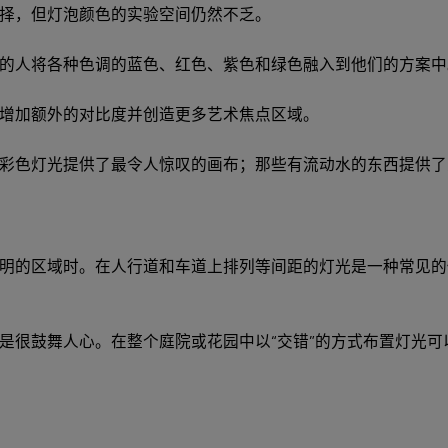
择，但灯泡颜色的实验空间仍然不乏。
的人将各种色调的蓝色、红色、紫色和绿色融入到他们的方案中
增加额外的对比度并创造更多艺术焦点区域。
彩色灯光提供了最令人惊叹的画布；那些有流动水的东西提供了
照明的区域时。在人行道和车道上排列等间距的灯光是一种常见
是很鼓舞人心。在整个庭院或花园中以“交错”的方式布置灯光