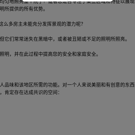
均匀地照亮整个院子？或者您是否专注于某些区域和特征以展现
明所提供的所有优势。
么这么多房主未能充分发挥景观的潜力呢？
但它们常常迷失在黑暗中，或者被丑陋或不足的照明所照亮。
照明，并在此过程中提高您的安全和家庭安全。
个人品味和该地区所需的功能。对一个人来说美丽和有创意的东
，肯定存在达成共识的空间：