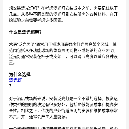
想安装泛光灯吗？在考虑泛光灯安装成本之前，需要记住以下
几点。从多种不同类型的泛光灯到安装所需的各种材料，在开
始试验之前需要考虑许多因素。
什么是泛光照明？
术语“泛光照明”通常用于描述用高强度灯光照亮某个区域。其
范围包括从多功能球场的体育照明到物业或场馆的商业照明。
泛光灯通常安装在杆子或支架上，可以调节高度以适应各种设
置。
为什么选择
泛光灯
？
对于酒店或场所来说，安装泛光灯是一个不错的选择。投资这
种类型的照明的决定有很多好处，包括降低能源成本和提高安
全性。相比之下，传统的户外街道照明的安装和维护成本非常
昂贵，并且通常会产生大量能源。
一个成熟的照明系统的安装和维护成本将高达数千英镑，单个