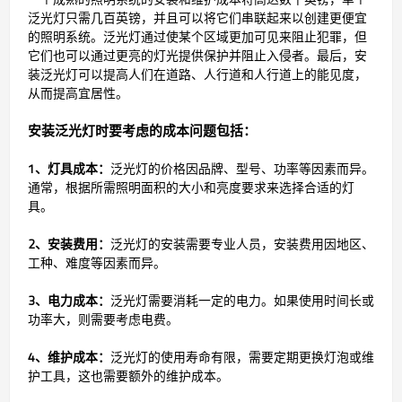
泛光灯只需几百英镑，并且可以将它们串联起来以创建更便宜
的照明系统。泛光灯通过使某个区域更加可见来阻止犯罪，但
它们也可以通过更亮的灯光提供保护并阻止入侵者。最后，安
装泛光灯可以提高人们在道路、人行道和人行道上的能见度，
从而提高宜居性。
安装泛光灯时要考虑的成本问题包括：
1、灯具成本：
泛光灯的价格因品牌、型号、功率等因素而异。
通常，根据所需照明面积的大小和亮度要求来选择合适的灯
具。
2、安装费用：
泛光灯的安装需要专业人员，安装费用因地区、
工种、难度等因素而异。
3、电力成本：
泛光灯需要消耗一定的电力。如果使用时间长或
功率大，则需要考虑电费。
4、维护成本：
泛光灯的使用寿命有限，需要定期更换灯泡或维
护工具，这也需要额外的维护成本。