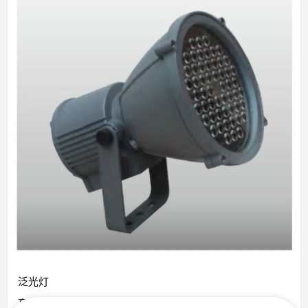
泛光灯
高品质铝灯，时尚高贵典雅风格，可定制，低起订量