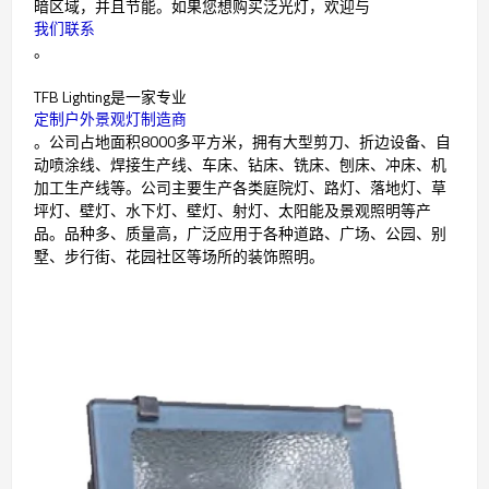
暗区域，并且节能。如果您想购买泛光灯，欢迎与
我们联系
。
TFB Lighting是一家专业
定制户外景观灯制造商
。公司占地面积8000多平方米，拥有大型剪刀、折边设备、自
动喷涂线、焊接生产线、车床、钻床、铣床、刨床、冲床、机
加工生产线等。公司主要生产各类庭院灯、路灯、落地灯、草
坪灯、壁灯、水下灯、壁灯、射灯、太阳能及景观照明等产
品。品种多、质量高，广泛应用于各种道路、广场、公园、别
墅、步行街、花园社区等场所的装饰照明。