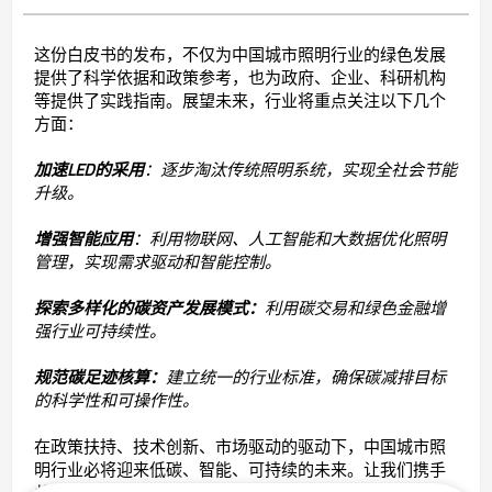
这份白皮书的发布，不仅为中国城市照明行业的绿色发展
提供了科学依据和政策参考，也为政府、企业、科研机构
等提供了实践指南。展望未来，行业将重点关注以下几个
方面：
加速LED的采用
：逐步淘汰传统照明系统，实现全社会节能
升级。
增强智能应用
：利用物联网、人工智能和大数据优化照明
管理，实现需求驱动和智能控制。
探索多样化的碳资产发展模式：
利用碳交易和绿色金融增
强行业可持续性。
规范碳足迹核算：
建立统一的行业标准，确保碳减排目标
的科学性和可操作性。
在政策扶持、技术创新、市场驱动的驱动下，中国城市照
明行业必将迎来低碳、智能、可持续的未来。让我们携手