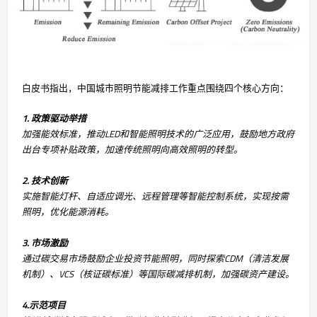
白皮书指出，中国城市照明节能减排工作重点围绕四个核心方向：
1. 政策驱动举措
加强能效标准，推动LED和智能照明技术的广泛应用，鼓励地方政府
出台专项补贴政策，加速传统照明向高效照明的转型。
2. 技术创新
实施智能灯杆、自适应调光、远程管理等智能控制系统，实现按需
照明，优化能源消耗。
3. 市场激励
通过碳交易市场鼓励企业投资节能照明，同时探索CDM（清洁发展
机制）、VCS（核证碳标准）等国际碳减排机制，加强碳资产建设。
4.示范项目