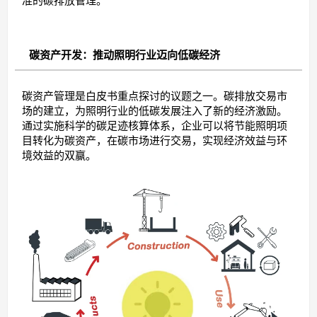
准的碳排放管理。
碳资产开发：推动照明行业迈向低碳经济
碳资产管理是白皮书重点探讨的议题之一。碳排放交易市
场的建立，为照明行业的低碳发展注入了新的经济激励。
通过实施科学的碳足迹核算体系，企业可以将节能照明项
目转化为碳资产，在碳市场进行交易，实现经济效益与环
境效益的双赢。