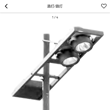
路灯/路灯
1
/
4