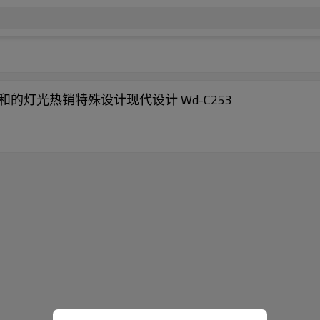
灯柔和的灯光热销特殊设计现代设计 Wd-C253