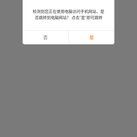
检测到您正在使用电脑访问手机网站，是
否跳转到电脑网站？ 点击“是”即可跳转
否
是