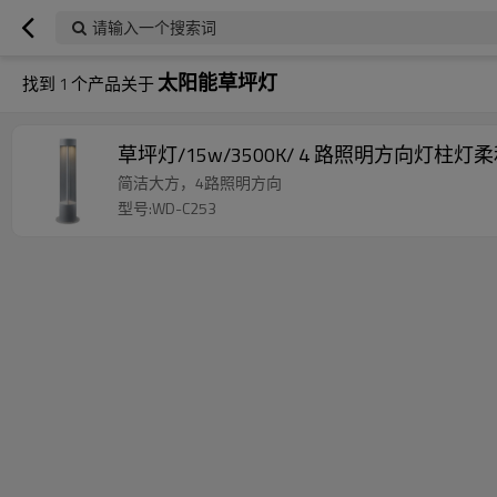
请输入一个搜索词
太阳能草坪灯
找到
1
个产品关于
草坪灯/15w/3500K/ 4 路照明方向灯柱
简洁大方，4路照明方向
型号:WD-C253