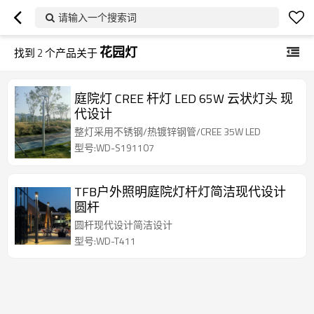
请输入一个搜索词
花园灯
找到
2
个产品关于
庭院灯 CREE 杆灯 LED 65W 云状灯头 现
代设计
整灯采用不锈钢/热镀锌钢管/CREE 35W LED
型号:WD-S191107
TFB户外照明庭院灯杆灯简洁现代设计
圆杆
圆杆现代设计简洁设计
型号:WD-T411