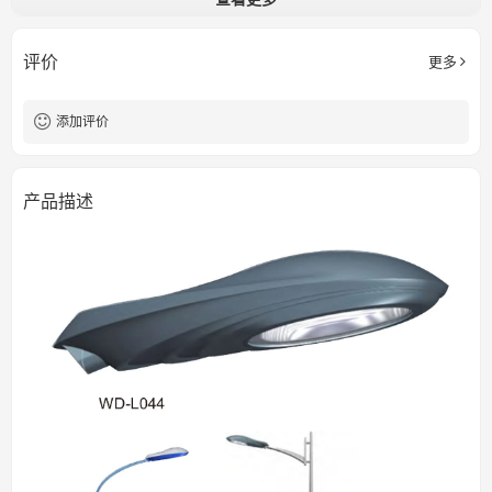
70W/150W/250W/400W NAV-T
E27/E40
H10000mm/H9000mm
尺寸
评价
更多
IP55
知识产权
添加评价
产品描述