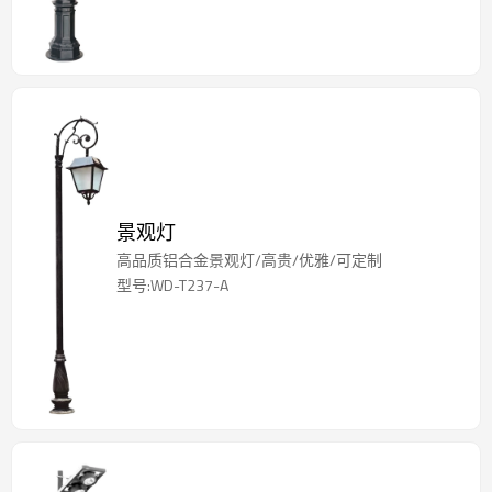
景观灯
高品质铝合金景观灯/高贵/优雅/可定制
型号:WD-T237-A