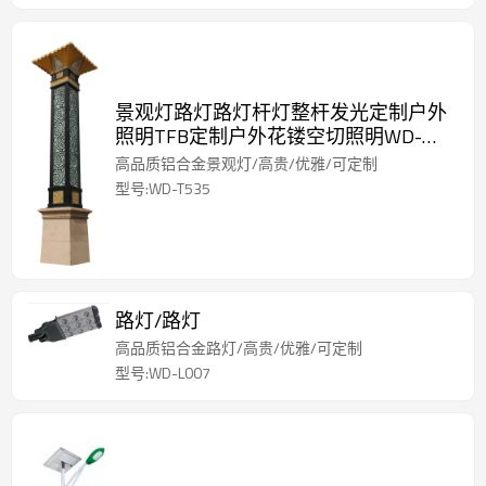
景观灯路灯路灯杆灯整杆发光定制户外
照明TFB定制户外花镂空切照明WD-
T535
高品质铝合金景观灯/高贵/优雅/可定制
型号:WD-T535
路灯/路灯
高品质铝合金路灯/高贵/优雅/可定制
型号:WD-L007